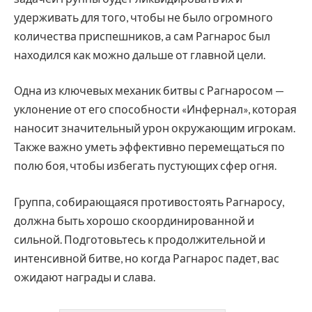
удерживать для того, чтобы не было огромного
количества приспешников, а сам Рагнарос был
находился как можно дальше от главной цели.
Одна из ключевых механик битвы с Рагнаросом —
уклонение от его способности «Инфернал», которая
наносит значительный урон окружающим игрокам.
Также важно уметь эффективно перемещаться по
полю боя, чтобы избегать пустующих сфер огня.
Группа, собирающаяся противостоять Рагнаросу,
должна быть хорошо скоординированной и
сильной. Подготовьтесь к продолжительной и
интенсивной битве, но когда Рагнарос падет, вас
ожидают награды и слава.