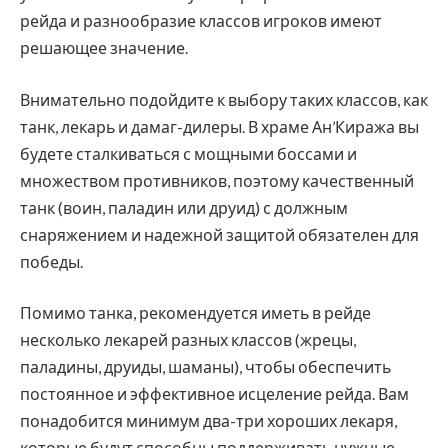
рейда и разнообразие классов игроков имеют
решающее значение.
Внимательно подойдите к выбору таких классов, как
танк, лекарь и дамаг-дилеры. В храме Ан’Киража вы
будете сталкиваться с мощными боссами и
множеством противников, поэтому качественный
танк (воин, паладин или друид) с должным
снаряжением и надежной защитой обязателен для
победы.
Помимо танка, рекомендуется иметь в рейде
несколько лекарей разных классов (жрецы,
паладины, друиды, шаманы), чтобы обеспечить
постоянное и эффективное исцеление рейда. Вам
понадобится минимум два-три хороших лекаря,
которые будут способны поддерживать нужные