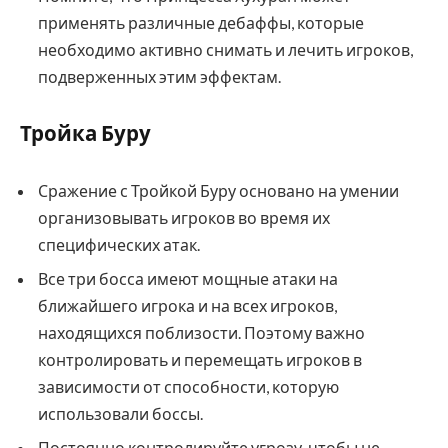
применять различные дебаффы, которые
необходимо активно снимать и лечить игроков,
подверженных этим эффектам.
Тройка Буру
Сражение с Тройкой Буру основано на умении
организовывать игроков во время их
специфических атак.
Все три босса имеют мощные атаки на
ближайшего игрока и на всех игроков,
находящихся поблизости. Поэтому важно
контролировать и перемещать игроков в
зависимости от способности, которую
использовали боссы.
Постоянно контролируйте угрозу, чтобы не