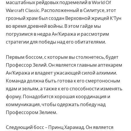
масштабных рейдовых подземелий в World Of
Warcraft Classic. Расположенный в Силитусе, этот
грозный храм был создан Верховной жрицей К’Тун
во время древней войны. В этом гайде мы
погрузимся в недра Ан’Киража и рассмотрим
стратегии для победы над его обитателями.
Первым боссом, с которым вы столкнетесь, будет
Профессор Зелий. Он является главным аптекарем
Ан’Киража и владеет ужасающей силой алхимии.
Команда должна быть готова к его смертоносным
ядам и зельям, а также к его способности изменять
форму. Понадобится хорошая координация и
коммуникация, чтобы одержать победу над
Профессором Зелием.
Следующий босс – Принц Харамад. Он является