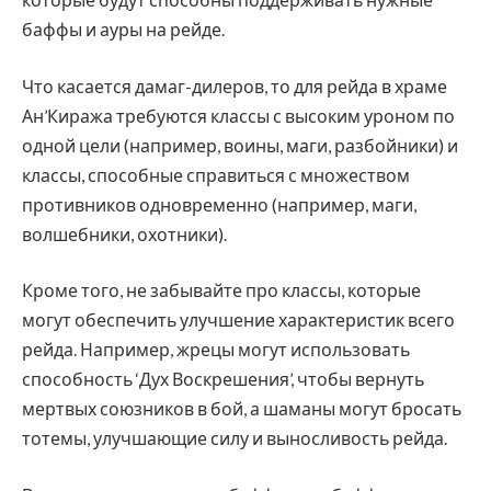
баффы и ауры на рейде.
Что касается дамаг-дилеров, то для рейда в храме
Ан’Киража требуются классы с высоким уроном по
одной цели (например, воины, маги, разбойники) и
классы, способные справиться с множеством
противников одновременно (например, маги,
волшебники, охотники).
Кроме того, не забывайте про классы, которые
могут обеспечить улучшение характеристик всего
рейда. Например, жрецы могут использовать
способность ‘Дух Воскрешения’, чтобы вернуть
мертвых союзников в бой, а шаманы могут бросать
тотемы, улучшающие силу и выносливость рейда.