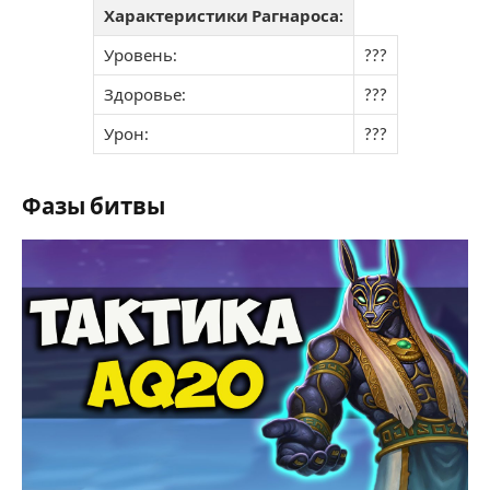
Характеристики Рагнароса:
Уровень:
???
Здоровье:
???
Урон:
???
Фазы битвы