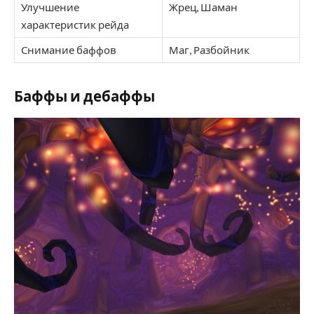
Улучшение
Жрец, Шаман
характеристик рейда
Снимание баффов
Маг, Разбойник
Баффы и дебаффы