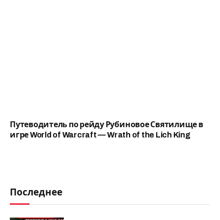
Путеводитель по рейду Рубиновое Святилище в
игре World of Warcraft — Wrath of the Lich King
Последнее