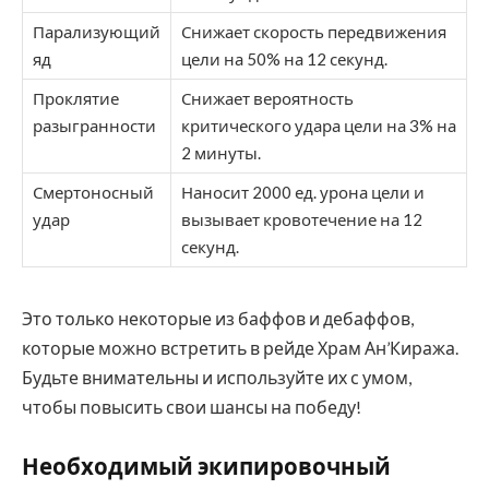
Парализующий
Снижает скорость передвижения
яд
цели на 50% на 12 секунд.
Проклятие
Снижает вероятность
разыгранности
критического удара цели на 3% на
2 минуты.
Смертоносный
Наносит 2000 ед. урона цели и
удар
вызывает кровотечение на 12
секунд.
Это только некоторые из баффов и дебаффов,
которые можно встретить в рейде Храм Ан’Киража.
Будьте внимательны и используйте их с умом,
чтобы повысить свои шансы на победу!
Необходимый экипировочный