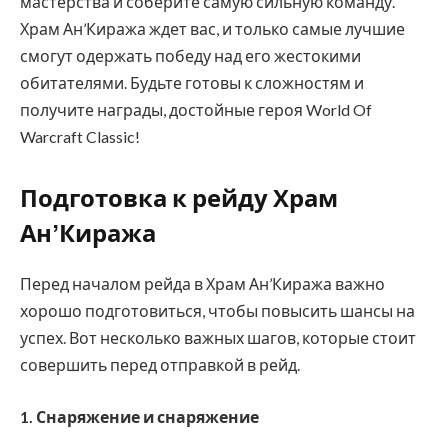
мастерства и соберите самую сильную команду.
Храм Ан’Киража ждет вас, и только самые лучшие
смогут одержать победу над его жестокими
обитателями. Будьте готовы к сложностям и
получите награды, достойные героя World Of
Warcraft Classic!
Подготовка к рейду Храм
Ан’Киража
Перед началом рейда в Храм Ан’Киража важно
хорошо подготовиться, чтобы повысить шансы на
успех. Вот несколько важных шагов, которые стоит
совершить перед отправкой в рейд.
1. Снаряжение и снаряжение