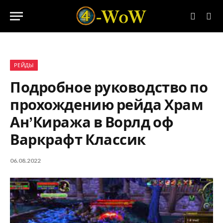
РЕЙДЫ
Подробное руководство по
прохождению рейда Храм
Ан’Киража в Ворлд оф
Варкрафт Классик
06.08.2022