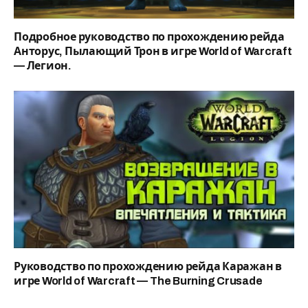
Подробное руководство по прохождению рейда
Анторус, Пылающий Трон в игре World of Warcraft
— Легион.
Руководство по прохождению рейда Каражан в
игре World of Warcraft — The Burning Crusade