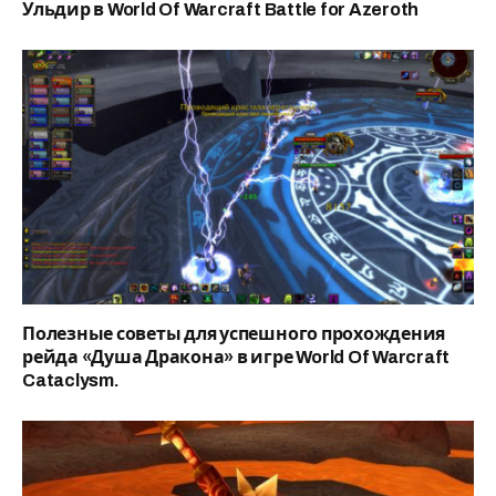
Ульдир в World Of Warcraft Battle for Azeroth
Полезные советы для успешного прохождения
рейда «Душа Дракона» в игре World Of Warcraft
Cataclysm.