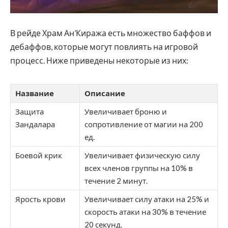
В рейде Храм Ан’Киража есть множество баффов и
дебаффов, которые могут повлиять на игровой
процесс. Ниже приведены некоторые из них:
Название
Описание
Защита
Увеличивает броню и
Зандалара
сопротивление от магии на 200
ед.
Боевой крик
Увеличивает физическую силу
всех членов группы на 10% в
течение 2 минут.
Ярость крови
Увеличивает силу атаки на 25% и
скорость атаки на 30% в течение
20 секунд.