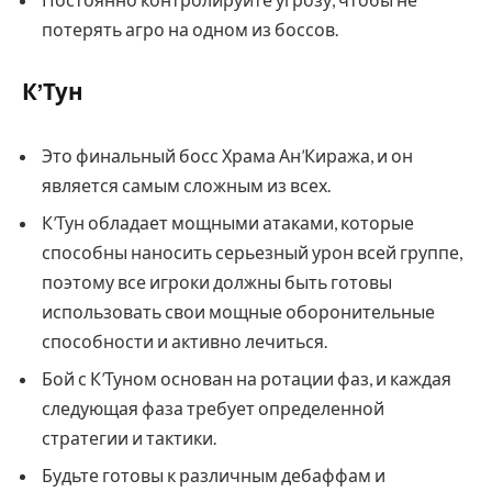
потерять агро на одном из боссов.
К’Тун
Это финальный босс Храма Ан’Киража, и он
является самым сложным из всех.
К’Тун обладает мощными атаками, которые
способны наносить серьезный урон всей группе,
поэтому все игроки должны быть готовы
использовать свои мощные оборонительные
способности и активно лечиться.
Бой с К’Туном основан на ротации фаз, и каждая
следующая фаза требует определенной
стратегии и тактики.
Будьте готовы к различным дебаффам и