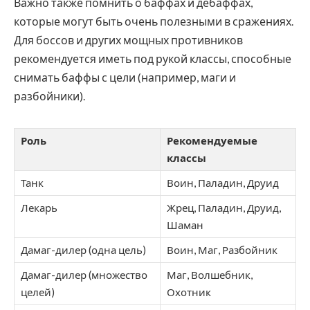
Важно также помнить о баффах и дебаффах,
которые могут быть очень полезными в сражениях.
Для боссов и других мощных противников
рекомендуется иметь под рукой классы, способные
снимать баффы с цели (например, маги и
разбойники).
Роль
Рекомендуемые
классы
Танк
Воин, Паладин, Друид
Лекарь
Жрец, Паладин, Друид,
Шаман
Дамаг-дилер (одна цель)
Воин, Маг, Разбойник
Дамаг-дилер (множество
Маг, Волшебник,
целей)
Охотник