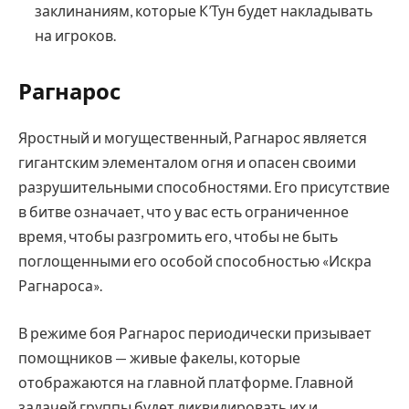
заклинаниям, которые К’Тун будет накладывать
на игроков.
Рагнарос
Яростный и могущественный, Рагнарос является
гигантским элементалом огня и опасен своими
разрушительными способностями. Его присутствие
в битве означает, что у вас есть ограниченное
время, чтобы разгромить его, чтобы не быть
поглощенными его особой способностью «Искра
Рагнароса».
В режиме боя Рагнарос периодически призывает
помощников — живые факелы, которые
отображаются на главной платформе. Главной
задачей группы будет ликвидировать их и