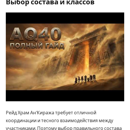
Выбор состава и классов
Рейд Храм Ан’Киража требует отличной
координации и тесного взаимодействия между
участниками. Поэтому выбор правильного состава