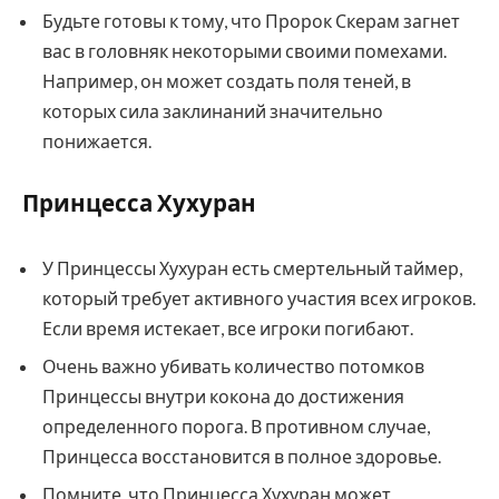
Будьте готовы к тому, что Пророк Скерам загнет
вас в головняк некоторыми своими помехами.
Например, он может создать поля теней, в
которых сила заклинаний значительно
понижается.
Принцесса Хухуран
У Принцессы Хухуран есть смертельный таймер,
который требует активного участия всех игроков.
Если время истекает, все игроки погибают.
Очень важно убивать количество потомков
Принцессы внутри кокона до достижения
определенного порога. В противном случае,
Принцесса восстановится в полное здоровье.
Помните, что Принцесса Хухуран может