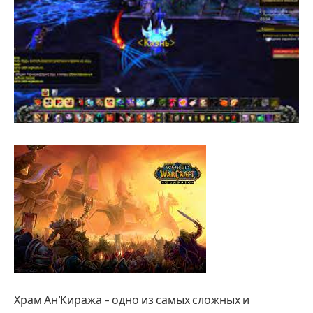
Храм Ан’Киража – одно из самых сложных и