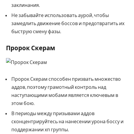
заклинания.
Не забывайте использовать аурой, чтобы
замедлить движение боссов и предотвратить их
быструю смену фазы.
Пророк Скерам
Пророк Скерам способен призвать множество
аддов, поэтому грамотный контроль над
наступающими мобами является ключевым в
этом бою.
В периоды между призывами аддов
сконцентрируйтесь на нанесении урона боссу и
поддержании хп группы.