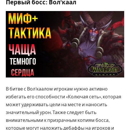
Первый босс: Вол’каал
В битве с Вол’каалом игрокам нужно активно
избегать его способности «Колючая сеть», которая
может удерживать цели на месте и наносить
значительный урон. Также следует быть
внимательными к призрачным копиям босса,
которые могут наложить дебаффы на игроков и