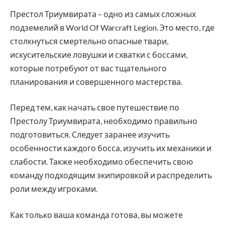
Престол Триумвирата – одно из самых сложных
подземелий в World Of Warcraft Legion. Это место, где
столкнуться смертельно опасные твари,
искусительские ловушки и схватки с боссами,
которые потребуют от вас тщательного
планирования и совершенного мастерства.
Перед тем, как начать свое путешествие по
Престолу Триумвирата, необходимо правильно
подготовиться. Следует заранее изучить
особенности каждого босса, изучить их механики и
слабости. Также необходимо обеспечить свою
команду подходящим экипировкой и распределить
роли между игроками.
Как только ваша команда готова, вы можете