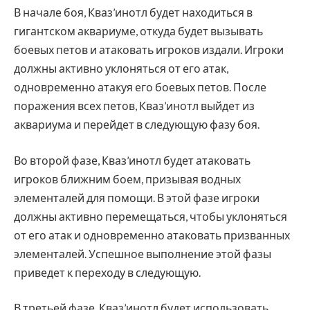
В начале боя, Кваз’инотл будет находиться в
гигантском аквариуме, откуда будет вызывать
боевых петов и атаковать игроков издали. Игроки
должны активно уклоняться от его атак,
одновременно атакуя его боевых петов. После
поражения всех петов, Кваз’инотл выйдет из
аквариума и перейдет в следующую фазу боя.
Во второй фазе, Кваз’инотл будет атаковать
игроков ближним боем, призывая водных
элементалей для помощи. В этой фазе игроки
должны активно перемещаться, чтобы уклоняться
от его атак и одновременно атаковать призванных
элементалей. Успешное выполнение этой фазы
приведет к переходу в следующую.
В третьей фазе, Кваз’инотл будет использовать