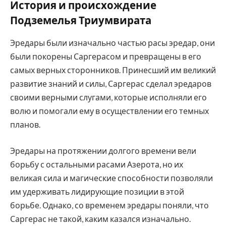
История и происхождение
Подземелья Триумвирата
Эредары были изначально частью расы эредар, они
были покорены Саргерасом и превращены в его
самых верных сторонников. Принесший им великий
развитие знаний и силы, Саргерас сделал эредаров
своими верными слугами, которые исполняли его
волю и помогали ему в осуществлении его темных
планов.
Эредары на протяжении долгого времени вели
борьбу с остальными расами Азерота, но их
великая сила и магические способности позволяли
им удерживать лидирующие позиции в этой
борьбе. Однако, со временем эредары поняли, что
Саргерас не такой, каким казался изначально.