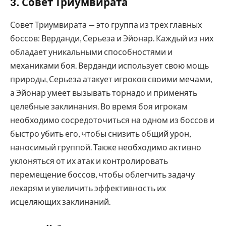
3. Совет Триумвирата
Совет Триумвирата — это группа из трех главных
боссов: Верданди, Серьеза и Эйонар. Каждый из них
обладает уникальными способностями и
механиками боя. Верданди использует свою мощь
природы, Серьеза атакует игроков своими мечами,
а Эйонар умеет вызывать торнадо и применять
целебные заклинания. Во время боя игрокам
необходимо сосредоточиться на одном из боссов и
быстро убить его, чтобы снизить общий урон,
наносимый группой. Также необходимо активно
уклоняться от их атак и контролировать
перемещение боссов, чтобы облегчить задачу
лекарям и увеличить эффективность их
исцеляющих заклинаний.