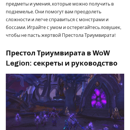
предметы и умения, которые можно получить в
подземелье. Они помогут вам преодолеть
сложности и легче справиться с монстрами и
боссами. Играйте с умом и остерегайтесь ловушек,
чтобы не пасть жертвой Престола Триумвирата!
Престол Триумвирата в WoW
Legion: секреты и руководство