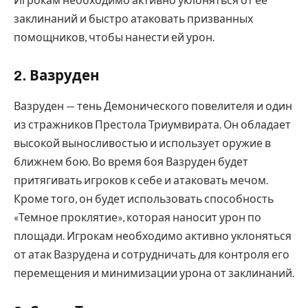
заклинаний и быстро атаковать призванных
помощников, чтобы нанести ей урон.
2. Вазруден
Вазруден — тень Демонического повелителя и один
из стражников Престола Триумвирата. Он обладает
высокой выносливостью и использует оружие в
ближнем бою. Во время боя Вазруден будет
притягивать игроков к себе и атаковать мечом.
Кроме того, он будет использовать способность
«Темное проклятие», которая наносит урон по
площади. Игрокам необходимо активно уклоняться
от атак Вазрудена и сотрудничать для контроля его
перемещения и минимизации урона от заклинаний.