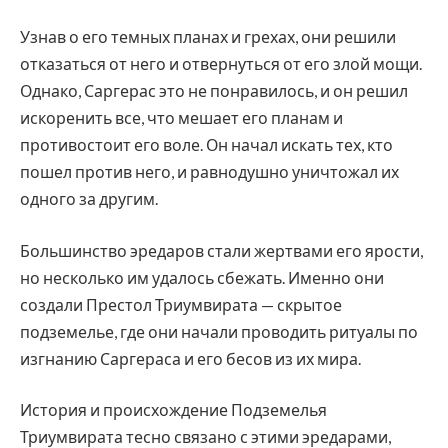
Узнав о его темных планах и грехах, они решили
отказаться от него и отвернуться от его злой мощи.
Однако, Саргерас это не понравилось, и он решил
искоренить все, что мешает его планам и
противостоит его воле. Он начал искать тех, кто
пошел против него, и равнодушно уничтожал их
одного за другим.
Большинство эредаров стали жертвами его ярости,
но несколько им удалось сбежать. Именно они
создали Престол Триумвирата — скрытое
подземелье, где они начали проводить ритуалы по
изгнанию Саргераса и его бесов из их мира.
История и происхождение Подземелья
Триумвирата тесно связано с этими эредарами,