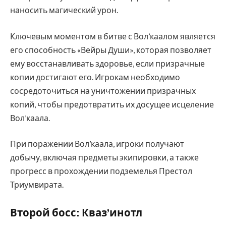
наносить магический урон.
Ключевым моментом в битве с Вол’каалом является
его способность «Вейры Души», которая позволяет
ему восстанавливать здоровье, если призрачные
копии достигают его. Игрокам необходимо
сосредоточиться на уничтожении призрачных
копий, чтобы предотвратить их досущее исцеление
Вол’каала.
При поражении Вол’каала, игроки получают
добычу, включая предметы экипировки, а также
прогресс в прохождении подземелья Престол
Триумвирата.
Второй босс: Кваз’инотл