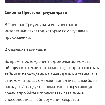
Секреты Престола Триумвирата
В Престоле Триумвирата есть несколько
интересных секретов, которые помогут вам в
прохождении:
1. Секретные комнаты
Во время прохождения подземелья вы можете
обнаружить секретные комнаты, которые скрыты за
тайными переходами или невидимыми стенами. В
этих комнатах вас ожидают дополнительные бои и
награды. Исследуйте внимательно окружающую
среду и пробуйте использовать различные
способности для обнаружения секретов.