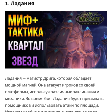
1. Ладания
Ладания — магистр Дрига, которая обладает
мощной магией. Она атакует игроков со своей
платформы, используя различные заклинания и
механики. Во время боя, Ладания будет призывать
помощников и использовать атаки по площади.
Игрокам необходимо активно уклоняться от ее