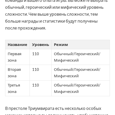
команды и вашего опыта игры. Вы можете выбрать
обычный, героический или мифический уровень
сложности. Чем выше уровень сложности, тем
больше награды и статистики будут получены
после прохождения.
Название
Уровень
Режим
Первая
110
Обычный/Героический/
зона
Мифический
Вторая
110
Обычный/Героический/
зона
Мифический
Третья
110
Обычный/Героический/
зона
Мифический
В престоле Триумвирата есть несколько особых