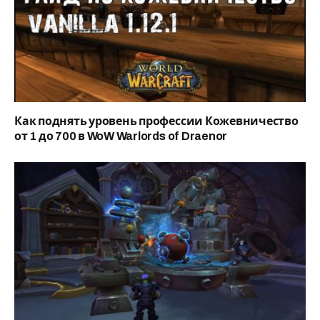
Как поднять уровень профессии Кожевничество
от 1 до 700 в WoW Warlords of Draenor