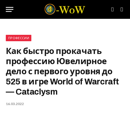
ПРОФЕССИИ
Как быстро прокачать
профессию Ювелирное
дело с первого уровня до
525 в игре World of Warcraft
— Cataclysm
16.03.2022