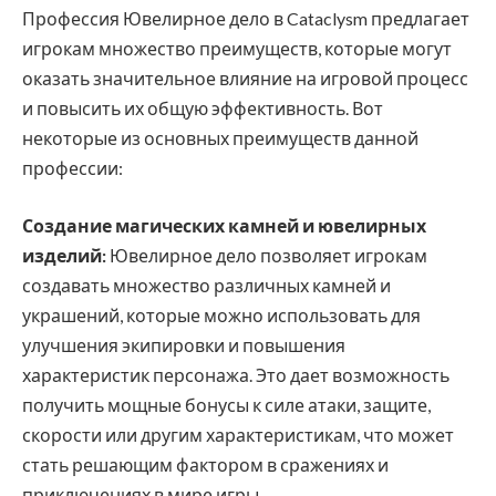
Профессия Ювелирное дело в Cataclysm предлагает
игрокам множество преимуществ, которые могут
оказать значительное влияние на игровой процесс
и повысить их общую эффективность. Вот
некоторые из основных преимуществ данной
профессии:
Создание магических камней и ювелирных
изделий:
Ювелирное дело позволяет игрокам
создавать множество различных камней и
украшений, которые можно использовать для
улучшения экипировки и повышения
характеристик персонажа. Это дает возможность
получить мощные бонусы к силе атаки, защите,
скорости или другим характеристикам, что может
стать решающим фактором в сражениях и
приключениях в мире игры.