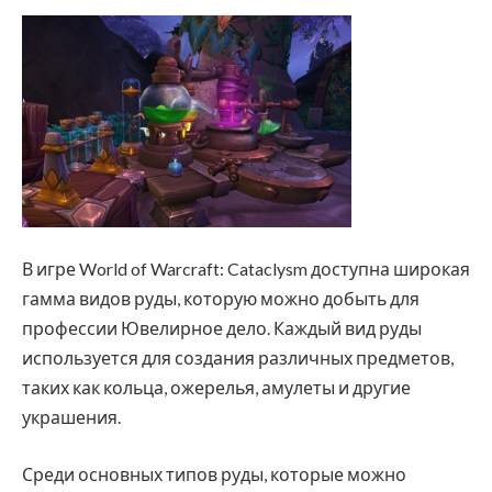
В игре World of Warcraft: Cataclysm доступна широкая
гамма видов руды, которую можно добыть для
профессии Ювелирное дело. Каждый вид руды
используется для создания различных предметов,
таких как кольца, ожерелья, амулеты и другие
украшения.
Среди основных типов руды, которые можно