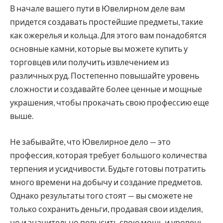
В начале вашего пути в Ювелирном деле вам
придется создавать простейшие предметы, такие
как ожерелья и кольца. Для этого вам понадобятся
основные камни, которые вы можете купить у
торговцев или получить извлечением из
различных руд. Постепенно повышайте уровень
сложности и создавайте более ценные и мощные
украшения, чтобы прокачать свою профессию еще
выше.
Не забывайте, что Ювелирное дело — это
профессия, которая требует большого количества
терпения и усидчивости. Будьте готовы потратить
много времени на добычу и создание предметов.
Однако результаты того стоят — вы сможете не
только сохранить деньги, продавая свои изделия,
но и значительно повысить свою мощь и уровень