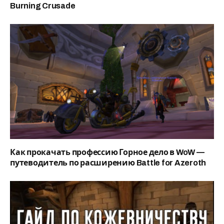
Burning Crusade
Как прокачать профессию Горное дело в WoW —
путеводитель по расширению Battle for Azeroth