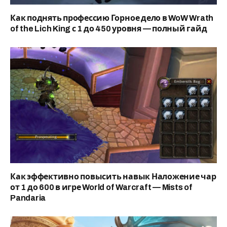
Как поднять профессию Горное дело в WoW Wrath
of the Lich King с 1 до 450 уровня — полный гайд
Как эффективно повысить навык Наложение чар
от 1 до 600 в игре World of Warcraft — Mists of
Pandaria