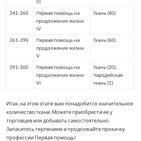
III
241-260
Первая помощь на
Ткань (40)
продолжение жизни
IV
261-290
Первая помощь на
Ткань (60)
продолжение жизни
V
291-300
Первая помощь на
Ткань (20),
продолжение жизни
Чародейская
VI
ткань (1)
Итак, на этом этапе вам понадобится значительное
количество ткани. Можете приобрести её у
торговцев или добывать самостоятельно.
Запаситесь терпением и продолжайте прокачку
профессии Первая помощь!