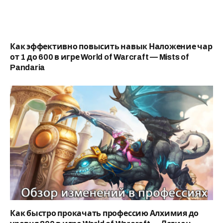
Как эффективно повысить навык Наложение чар
от 1 до 600 в игре World of Warcraft — Mists of
Pandaria
Как быстро прокачать профессию Алхимия до