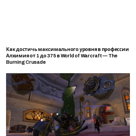
Как достичь максимального уровня в профессии
Алхимия от 1 до 375 в World of Warcraft — The
Burning Crusade