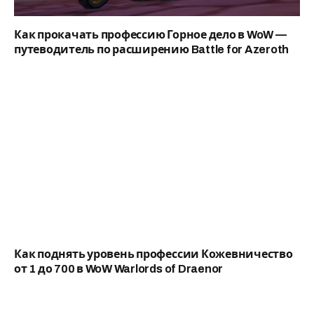
Как прокачать профессию Горное дело в WoW —
путеводитель по расширению Battle for Azeroth
Как поднять уровень профессии Кожевничество
от 1 до 700 в WoW Warlords of Draenor