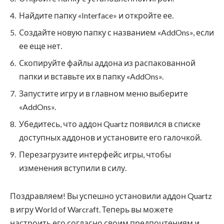
Найдите папку «Interface» и откройте ее.
Создайте новую папку с названием «AddOns», если
ее еще нет.
Скопируйте файлы аддона из распакованной
папки и вставьте их в папку «AddOns».
Запустите игру и в главном меню выберите
«AddOns».
Убедитесь, что аддон Quartz появился в списке
доступных аддонов и установите его галочкой.
Перезагрузите интерфейс игры, чтобы
изменения вступили в силу.
Поздравляем! Вы успешно установили аддон Quartz
в игру World of Warcraft. Теперь вы можете
настроить его согласно своим предпочтениям и