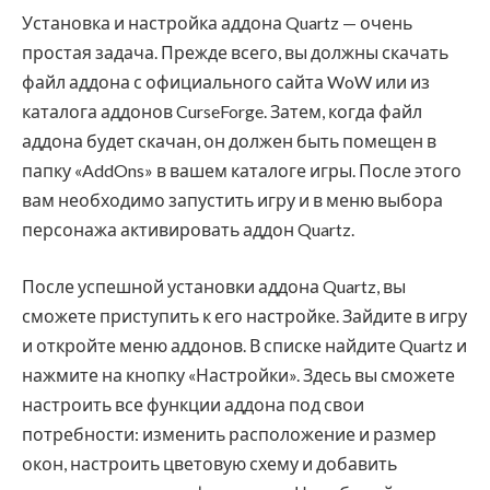
Установка и настройка аддона Quartz — очень
простая задача. Прежде всего, вы должны скачать
файл аддона с официального сайта WoW или из
каталога аддонов CurseForge. Затем, когда файл
аддона будет скачан, он должен быть помещен в
папку «AddOns» в вашем каталоге игры. После этого
вам необходимо запустить игру и в меню выбора
персонажа активировать аддон Quartz.
После успешной установки аддона Quartz, вы
сможете приступить к его настройке. Зайдите в игру
и откройте меню аддонов. В списке найдите Quartz и
нажмите на кнопку «Настройки». Здесь вы сможете
настроить все функции аддона под свои
потребности: изменить расположение и размер
окон, настроить цветовую схему и добавить