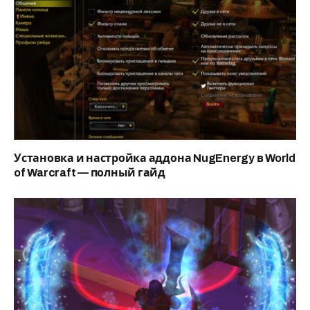
Установка и настройка аддона NugEnergy в World
of Warcraft — полный гайд