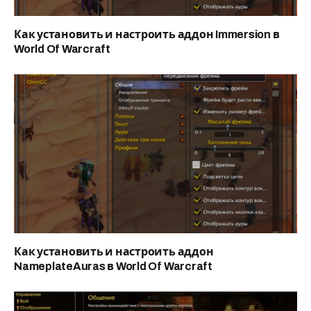
Как установить и настроить аддон Immersion в
World Of Warcraft
Как установить и настроить аддон
NameplateAuras в World Of Warcraft