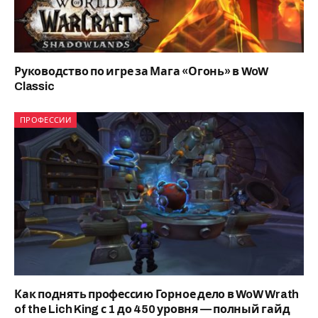
Руководство по игре за Мага «Огонь» в WoW
Classic
ПРОФЕССИИ
Как поднять профессию Горное дело в WoW Wrath
of the Lich King с 1 до 450 уровня — полный гайд