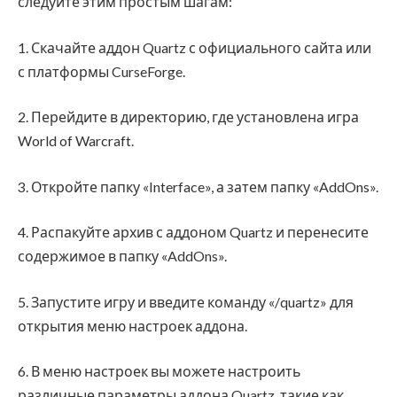
следуйте этим простым шагам:
1. Скачайте аддон Quartz с официального сайта или
с платформы CurseForge.
2. Перейдите в директорию, где установлена игра
World of Warcraft.
3. Откройте папку «Interface», а затем папку «AddOns».
4. Распакуйте архив с аддоном Quartz и перенесите
содержимое в папку «AddOns».
5. Запустите игру и введите команду «/quartz» для
открытия меню настроек аддона.
6. В меню настроек вы можете настроить
различные параметры аддона Quartz, такие как