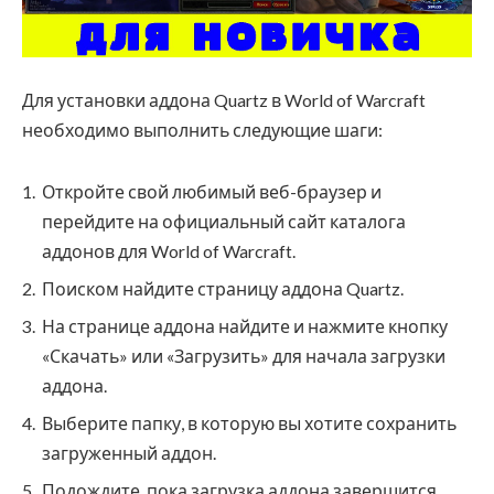
Для установки аддона Quartz в World of Warcraft
необходимо выполнить следующие шаги:
Откройте свой любимый веб-браузер и
перейдите на официальный сайт каталога
аддонов для World of Warcraft.
Поиском найдите страницу аддона Quartz.
На странице аддона найдите и нажмите кнопку
«Скачать» или «Загрузить» для начала загрузки
аддона.
Выберите папку, в которую вы хотите сохранить
загруженный аддон.
Подождите, пока загрузка аддона завершится.