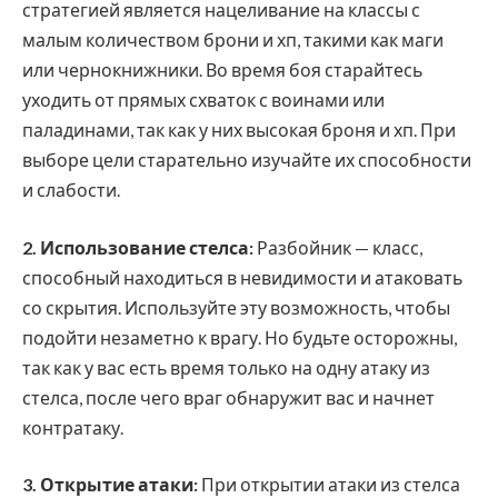
стратегией является нацеливание на классы с
малым количеством брони и хп, такими как маги
или чернокнижники. Во время боя старайтесь
уходить от прямых схваток с воинами или
паладинами, так как у них высокая броня и хп. При
выборе цели старательно изучайте их способности
и слабости.
2. Использование стелса:
Разбойник — класс,
способный находиться в невидимости и атаковать
со скрытия. Используйте эту возможность, чтобы
подойти незаметно к врагу. Но будьте осторожны,
так как у вас есть время только на одну атаку из
стелса, после чего враг обнаружит вас и начнет
контратаку.
3. Открытие атаки:
При открытии атаки из стелса