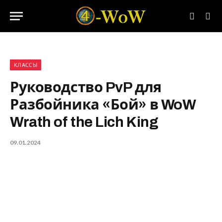
КЛАССЫ
Руководство PvP для
Разбойника «Бой» в WoW
Wrath of the Lich King
09.01.2024