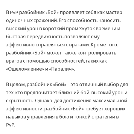
В PvP разбойник «Бой» проявляет себя как мастер
одиночных сражений. Его способность наносить
высокий урон в короткий промежуток времени и
быстрая передвижность позволяют ему
эффективно справляться с врагами. Кроме того,
разбойник «Бой» может также контролировать
врагов с помощью способностей, таких как
«Ошеломление» и «Паралич».
В целом, разбойник «Бой» – это отличный выбор для
тех, кто предпочитает ближний бой, высокий урон и
скрытность. Однако, для достижения максимальной
эффективности, разбойник «Бой» требует хороших
навыков управления в бою и тонкой стратегии в
PvP.