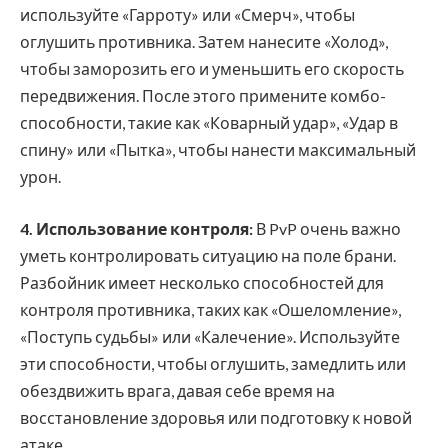
используйте «Гарроту» или «Смерч», чтобы
оглушить противника. Затем нанесите «Холод»,
чтобы заморозить его и уменьшить его скорость
передвижения. После этого примените комбо-
способности, такие как «Коварный удар», «Удар в
спину» или «Пытка», чтобы нанести максимальный
урон.
4. Использование контроля:
В PvP очень важно
уметь контролировать ситуацию на поле брани.
Разбойник имеет несколько способностей для
контроля противника, таких как «Ошеломление»,
«Поступь судьбы» или «Калечение». Используйте
эти способности, чтобы оглушить, замедлить или
обездвижить врага, давая себе время на
восстановление здоровья или подготовку к новой
атаке.