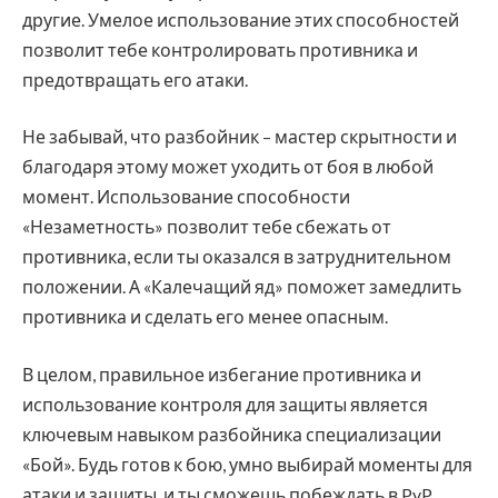
другие. Умелое использование этих способностей
позволит тебе контролировать противника и
предотвращать его атаки.
Не забывай, что разбойник – мастер скрытности и
благодаря этому может уходить от боя в любой
момент. Использование способности
«Незаметность» позволит тебе сбежать от
противника, если ты оказался в затруднительном
положении. А «Калечащий яд» поможет замедлить
противника и сделать его менее опасным.
В целом, правильное избегание противника и
использование контроля для защиты является
ключевым навыком разбойника специализации
«Бой». Будь готов к бою, умно выбирай моменты для
атаки и защиты, и ты сможешь побеждать в PvP