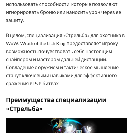
использовать способности, которые позволяют
игнорировать броню или наносить урон через ее
защиту.
В целом, специализация «Стрельба» для охотника в
WoW: Wrath of the Lich King предоставляет игроку
возможность почувствовать себя настоящим
снайпером и мастером дальней дистанции.
Совладение с оружием и тактическое мышление
станут ключевыми навыками для эффективного
сражения в PvP битвах.
Преимущества специализации
«Стрельба»