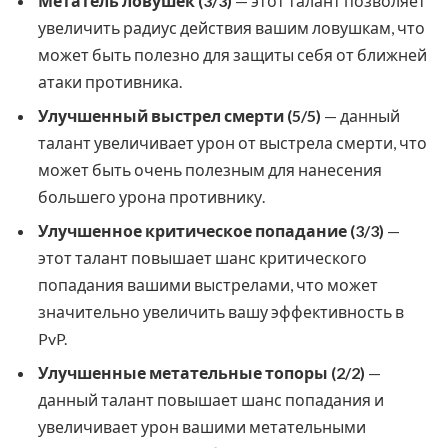
Метатель ловушек (3/3)
— этот талант позволяет
увеличить радиус действия вашим ловушкам, что
может быть полезно для защиты себя от ближней
атаки противника.
Улучшенный выстрел смерти (5/5)
— данный
талант увеличивает урон от выстрела смерти, что
может быть очень полезным для нанесения
большего урона противнику.
Улучшенное критическое попадание (3/3)
—
этот талант повышает шанс критического
попадания вашими выстрелами, что может
значительно увеличить вашу эффективность в
PvP.
Улучшенные метательные топоры (2/2)
—
данный талант повышает шанс попадания и
увеличивает урон вашими метательными