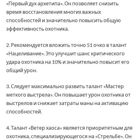
«Первый дух архетипа». Он позволяет снизить
время восстановления многих важных
способностей и значительно повысить общую
эффективность охотника.
2. Рекомендуется вложить точно 51 очко в талант
«Нацеливание». Это улучшит шанс критического
удара охотника на 10% и значительно повысит его
общий урон.
3. Следует максимально развить талант «Мастер
меткого выстрела». Он повышает урон охотника от
выстрелов и снижает затраты маны на активацию
способностей.
4. Талант «Ветер хаоса» является приоритетным для
охотника, специализирующегося на «Стрельбе». Он