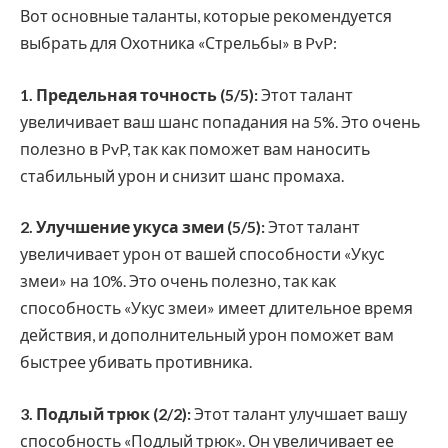
Вот основные таланты, которые рекомендуется
выбрать для Охотника «Стрельбы» в PvP:
1. Предельная точность (5/5):
Этот талант
увеличивает ваш шанс попадания на 5%. Это очень
полезно в PvP, так как поможет вам наносить
стабильный урон и снизит шанс промаха.
2. Улучшение укуса змеи (5/5):
Этот талант
увеличивает урон от вашей способности «Укус
змеи» на 10%. Это очень полезно, так как
способность «Укус змеи» имеет длительное время
действия, и дополнительный урон поможет вам
быстрее убивать противника.
3. Подлый трюк (2/2):
Этот талант улучшает вашу
способность «Подлый трюк». Он увеличивает ее