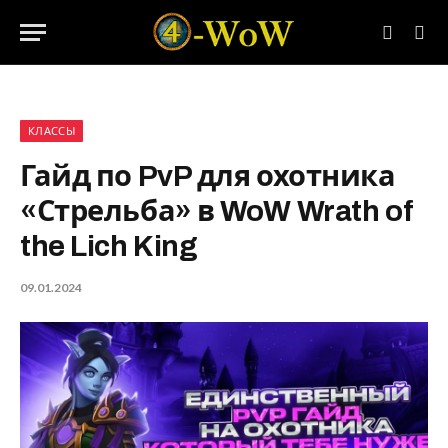
КЛАССЫ
Гайд по PvP для охотника
«Стрельба» в WoW Wrath of
the Lich King
09.01.2024