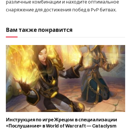
различные комбинации и находите оптимальное
снаряжение для достижения побед в PvP битвах.
Вам также понравится
Инструкция по игре Жрецом в специализации
«Послушание» в World of Warcraft — Cataclysm