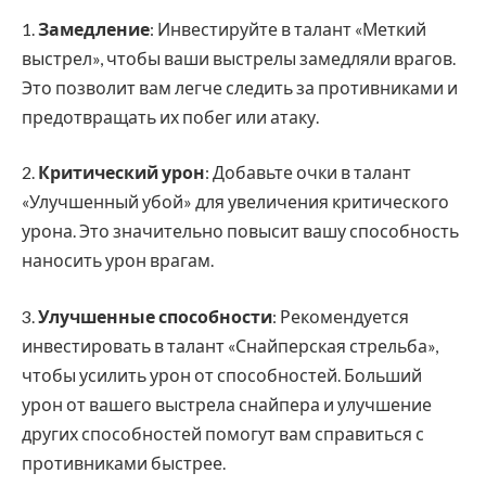
1.
Замедление
: Инвестируйте в талант «Меткий
выстрел», чтобы ваши выстрелы замедляли врагов.
Это позволит вам легче следить за противниками и
предотвращать их побег или атаку.
2.
Критический урон
: Добавьте очки в талант
«Улучшенный убой» для увеличения критического
урона. Это значительно повысит вашу способность
наносить урон врагам.
3.
Улучшенные способности
: Рекомендуется
инвестировать в талант «Снайперская стрельба»,
чтобы усилить урон от способностей. Больший
урон от вашего выстрела снайпера и улучшение
других способностей помогут вам справиться с
противниками быстрее.