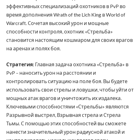
эффективных специализаций охотников в PvP во
время дополнения Wrath of the Lich King в World of
Warcraft. Сочетая высокий урон и мощные
способности контроля, охотник «Стрельба»
становится настоящим кошмаром для своих врагов
на аренах и полях боя.
Стратегия:
Главная задача охотника «Стрельба» в
PvP – наносить урон на расстоянии и
контролировать ситуацию на поле боя. Вы будете
использовать свои стрелы и ловушки, чтобы уйти от
мощных атак врагов и уничтожить их издалека.
Ключевыми способностями «Стрельбы» являются
Разрывной выстрел, Взрывная стрела и Стрела
Тьмы. С помощью этих способностей вы сможете
нанести значительный урон радиусной атакой и