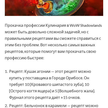
Прокачка профессии Кулинария в WoW Shadowlands
может быть довольно сложной задачей, но с
правильными рецептами вы сможете справиться с
этим без проблем. Вот несколько самых важных
рецептов, которые помогут вам прокачать свою
профессию быстрее:
Рецепт: Кушак агонии — этот рецепт можно
купить у поставщика в Городе Орибосе. Он
требует 10 [Кровавого шипастого зуба], 10
[Острого когтя ящера] и 5 [Волшебного жала].
Фурнал этого рецепта даёт +15 очков.
Рецепт: Бельчонок в карамели — рецепт можно