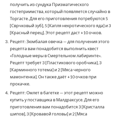
получить из сундука Призматического
гостеприимства, который появляется случайно в
Торгасте. Для его приготовления потребуются 5
[Сврчковый зуб], 5 [Капля некротического яда] и 3
[Красный перец]. Этот рецепт даст +10 очков.
Рецепт: Зюмбалая овечка — для получения этого
рецепта вам понадобится выполнить квест
«Голодные меры в Смертельном лабиринте».
Рецепт требует 3 [Пластикового оробчика], 3
[Карминного тотема] и 2 [Мяса черного
мамонтенка]. Он также даёт +10 очков при
прокачке.
Рецепт: Омлет в багетке — этот рецепт можно
купить у поставщика в Малдраксусе. Для его
приготовления вам понадобится 3 [Кристалла
шипов], 3 [Кровавой головы] и 2 [Мяса