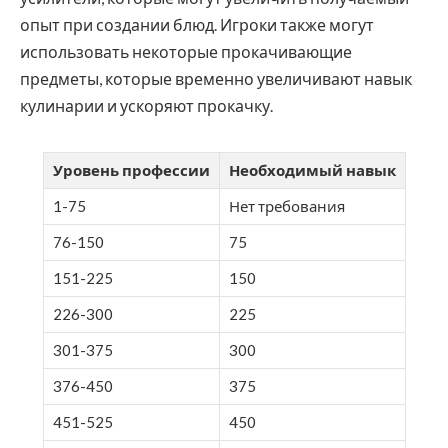
опыт при создании блюд. Игроки также могут
использовать некоторые прокачивающие
предметы, которые временно увеличивают навык
кулинарии и ускоряют прокачку.
Уровень профессии
Необходимый навык
1-75
Нет требования
76-150
75
151-225
150
226-300
225
301-375
300
376-450
375
451-525
450