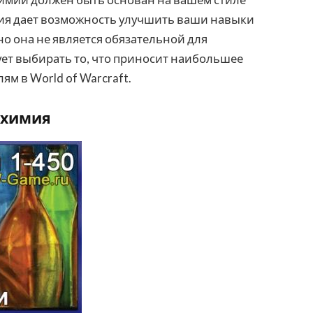
сия дает возможность улучшить ваши навыки
но она не является обязательной для
ет выбирать то, что приносит наибольшее
ям в World of Warcraft.
лхимия