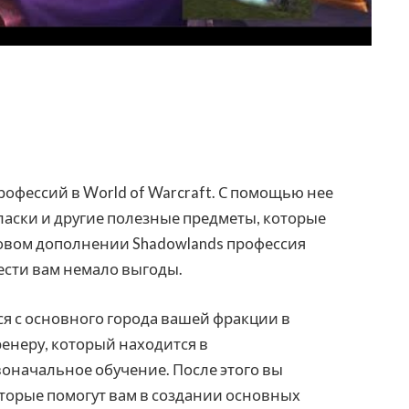
рофессий в World of Warcraft. С помощью нее
фласки и другие полезные предметы, которые
новом дополнении Shadowlands профессия
ести вам немало выгоды.
я с основного города вашей фракции в
ренеру, который находится в
оначальное обучение. После этого вы
торые помогут вам в создании основных