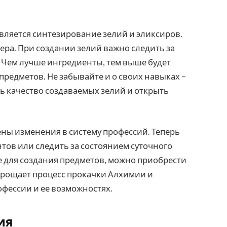
вляется синтезирование зелий и эликсиров.
ера. При создании зелий важно следить за
 Чем лучше ингредиенты, тем выше будет
предметов. Не забывайте и о своих навыках –
ь качество создаваемых зелий и открыть
ены изменения в систему профессий. Теперь
нтов или следить за состоянием суточного
е для создания предметов, можно приобрести
упрощает процесс прокачки Алхимии и
офессии и ее возможностях.
ия