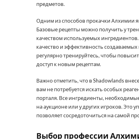
предметов.
Одним из способов прокачки Алхимии я
Базовые рецепты можно получить у трен
качеством используемых ингредиентов.
качество и эффективность создаваемых 
регулярно тренируйтесь, чтобы повысит
доступ к новым рецептам.
Важно отметить, что в Shadowlands внес
вам не потребуется искать особых реаге
порталя. Все ингредиенты, необходимы
на аукционе или у других игроков. Это 
позволяет сосредоточиться на самой пр
Выбор профессии Алхим