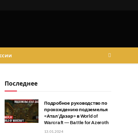
ссии
Последнее
Подробное руководство по
прохождению подземелья
«Атал’Дазар» в World of
Warcraft — Battle for Azeroth
13.01.2024