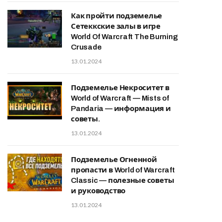
Как пройти подземелье
Сетеккские залы в игре
World Of Warcraft The Burning
Crusade
13.01.2024
Подземелье Некроситет в
World of Warcraft — Mists of
Pandaria — информация и
советы.
13.01.2024
Подземелье Огненной
пропасти в World of Warcraft
Classic — полезные советы
и руководство
13.01.2024