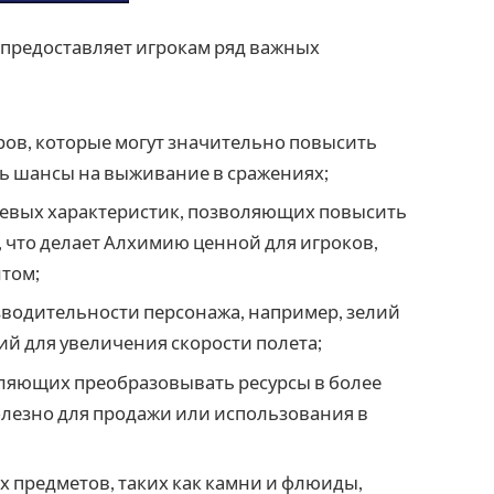
предоставляет игрокам ряд важных
ров, которые могут значительно повысить
ь шансы на выживание в сражениях;
оевых характеристик, позволяющих повысить
 что делает Алхимию ценной для игроков,
том;
зводительности персонажа, например, зелий
й для увеличения скорости полета;
ляющих преобразовывать ресурсы в более
олезно для продажи или использования в
 предметов, таких как камни и флюиды,