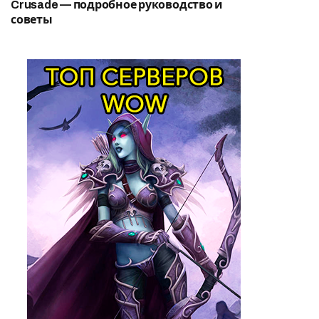
Crusade — подробное руководство и
советы