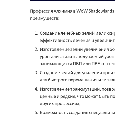
Профессия Алхимия в WoW Shadowlands 
преимуществ:
Создание лечебных зелий и эликси
эффективность лечения и увеличит
Изготовление зелий увеличения б
урон или снизить получаемый урон,
занимающихся ПВП или ПВЕ контен
Создание зелий для усиления прои
для быстрого перемещения или зели
Изготовление трансмутаций, позво
ценные и редкие, что может быть п
других профессиях;
Возможность создания специальных