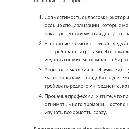
несколько факторов:
Совместимость с классом: Некоторы
особые специализации, которые мог
какие рецепты и умения доступны в
Рыночные возможности: Исследуйте 
востребованы игроками. Это поможе
изучать и какие материалы собират
Рецепты и материалы: Изучите дост
материалы вам понадобятся для их 
требовать редкого ингредиента, ко
Прокачка профессии: Учтите, что п
отнимать много времени. Постепен
изучать все рецепты сразу.
В конечном итоге, выбор профессии ал