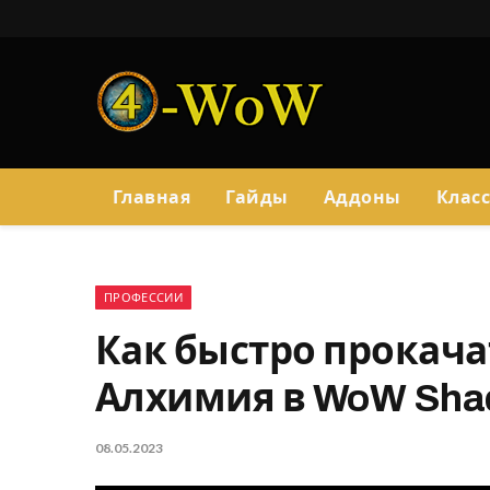
Главная
Гайды
Аддоны
Клас
ПРОФЕССИИ
Как быстро прокач
Алхимия в WoW Sha
08.05.2023