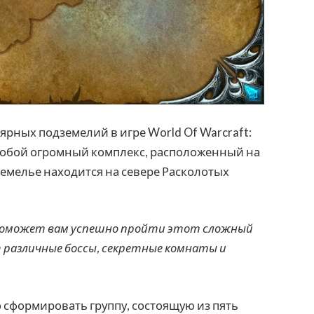
ярных подземелий в игре World Of Warcraft:
ет собой огромный комплекс, расположенный на
земелье находится на севере Расколотых
 поможет вам успешно пройти этот сложный
 различные боссы, секретные комнаты и
о сформировать группу, состоящую из пять