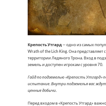
Крепость Утгард
— одно из самых попул
Wrath of the Lich King. Она представля
территории Ледяного Трона. Вход в под
земель и доступен игрокам с уровня 70.
Гайд по подземелью «Крепость Утгард»
испытание. Внутри подземелья вас ждут
ценные добычи.
Перед входом в «Крепость Утгард» важн