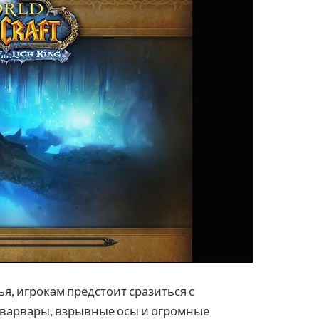
ья, игрокам предстоит сразиться с
 варвары, взрывные осы и огромные