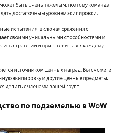
е может быть очень тяжелым, поэтому команда
адать достаточным уровнем экипировки.
чные испытания, включая сражения с
дает своими уникальными способностями и
учить стратегии и приготовиться к каждому
ляется источником ценных наград. Вы сможете
нную экипировку и другие ценные предметы.
тся делить с членами вашей группы.
одство по подземелью в WoW