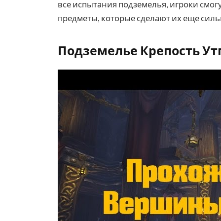
все испытания подземелья, игроки смог
предметы, которые сделают их еще сильне
Подземелье Крепость Ут