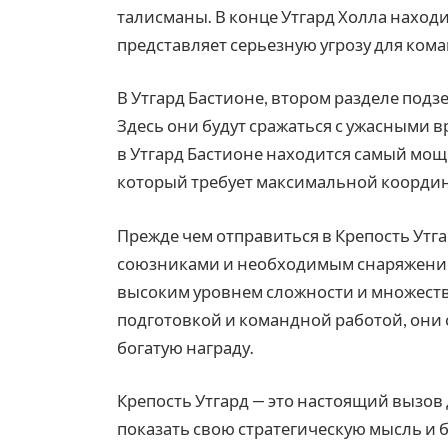
талисманы. В конце Утгард Холла наход
представляет серьезную угрозу для ком
В Утгард Бастионе, втором разделе подз
Здесь они будут сражаться с ужасными в
в Утгард Бастионе находится самый мо
который требует максимальной координа
Прежде чем отправиться в Крепость Утг
союзниками и необходимым снаряжением
высоким уровнем сложности и множеств
подготовкой и командной работой, они 
богатую награду.
Крепость Утгард — это настоящий вызов
показать свою стратегическую мысль и 