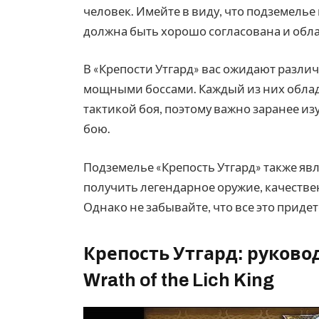
человек. Имейте в виду, что подземель
должна быть хорошо согласована и обл
В «Крепости Утгард» вас ожидают разли
мощными боссами. Каждый из них обла
тактикой боя, поэтому важно заранее из
бою.
Подземелье «Крепость Утгард» также яв
получить легендарное оружие, качестве
Однако не забывайте, что все это приде
Крепость Утгард: руков
Wrath of the Lich King