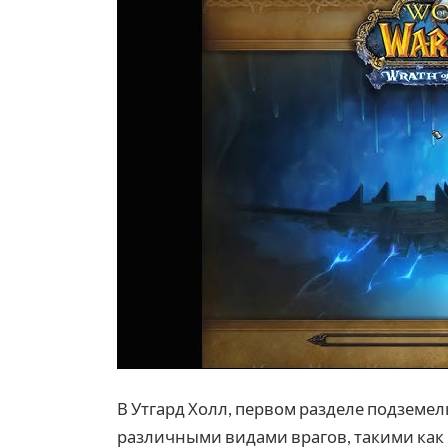
В Утгард Холл, первом разделе подземел
различными видами врагов, такими как