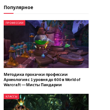
Популярное
ПРОФЕССИИ
Методика прокачки профессии
Археология с 1 уровня до 600 в World of
Warcraft — Мисты Пандарии
КЛАССЫ