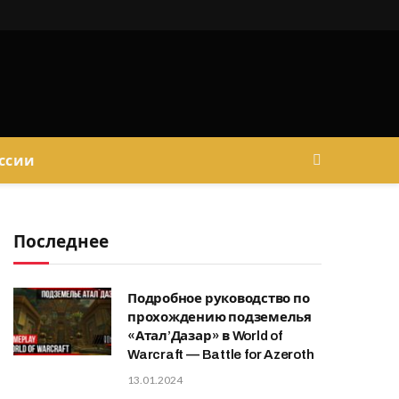
ссии
Последнее
Подробное руководство по
прохождению подземелья
«Атал’Дазар» в World of
Warcraft — Battle for Azeroth
13.01.2024