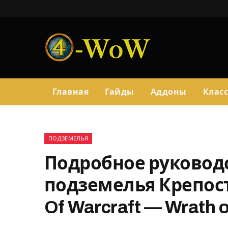
Главная
Гайды
Аддоны
Клас
ПОДЗЕМЕЛЬЯ
Подробное руковод
подземелья Крепость
Of Warcraft — Wrath of