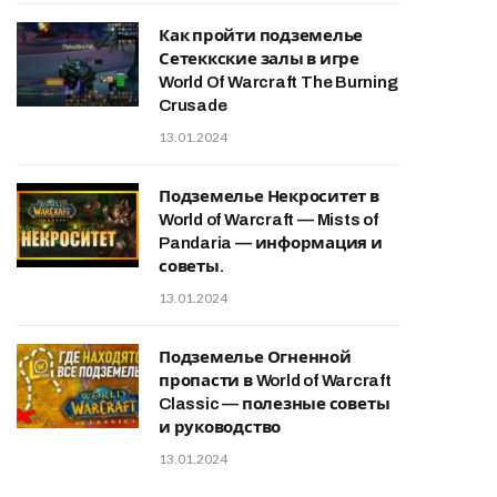
Как пройти подземелье
Сетеккские залы в игре
World Of Warcraft The Burning
Crusade
13.01.2024
Подземелье Некроситет в
World of Warcraft — Mists of
Pandaria — информация и
советы.
13.01.2024
Подземелье Огненной
пропасти в World of Warcraft
Classic — полезные советы
и руководство
13.01.2024