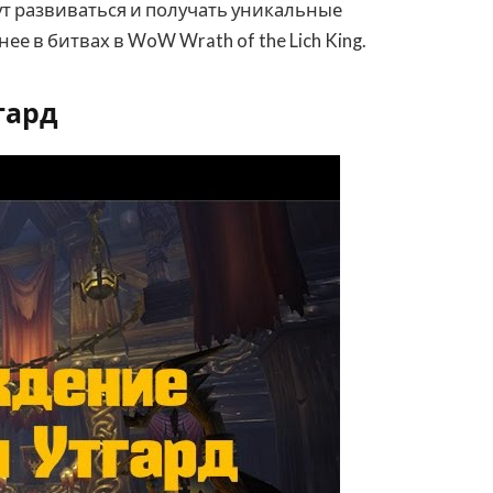
ут развиваться и получать уникальные
е в битвах в WoW Wrath of the Lich King.
гард