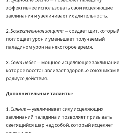
эффективнее использовать свои исцеляющие
заклинания и увеличивает их длительность.
2.
Божественная защита
— создает щит, который
поглощает урон и уменьшает получаемый
паладином урон на некоторое время.
3.
Свет небес
— мощное исцеляющее заклинание,
которое восстанавливает здоровье союзникам в
радиусе действия.
Дополнительные таланты:
1.
Сияние
— увеличивает силу исцеляющих
заклинаний паладина и позволяет призывать
светящийся шар над собой, который исцеляет
союзников.