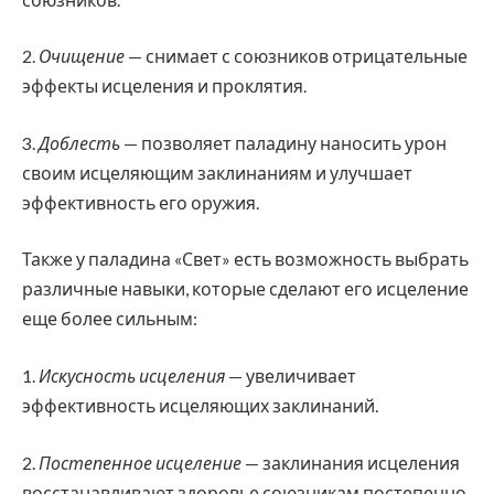
2.
Очищение
— снимает с союзников отрицательные
эффекты исцеления и проклятия.
3.
Доблесть
— позволяет паладину наносить урон
своим исцеляющим заклинаниям и улучшает
эффективность его оружия.
Также у паладина «Свет» есть возможность выбрать
различные навыки, которые сделают его исцеление
еще более сильным:
1.
Искусность исцеления
— увеличивает
эффективность исцеляющих заклинаний.
2.
Постепенное исцеление
— заклинания исцеления
восстанавливают здоровье союзникам постепенно