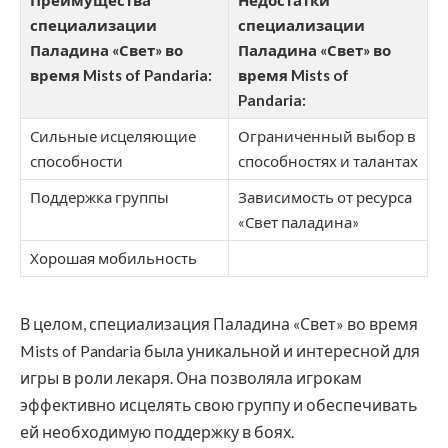
Преимущества
Недостатки
специализации
специализации
Паладина «Свет» во
Паладина «Свет» во
время Mists of Pandaria:
время Mists of
Pandaria:
Сильные исцеляющие
Ограниченный выбор в
способности
способностях и талантах
Поддержка группы
Зависимость от ресурса
«Свет паладина»
Хорошая мобильность
В целом, специализация Паладина «Свет» во время
Mists of Pandaria была уникальной и интересной для
игры в роли лекаря. Она позволяла игрокам
эффективно исцелять свою группу и обеспечивать
ей необходимую поддержку в боях.