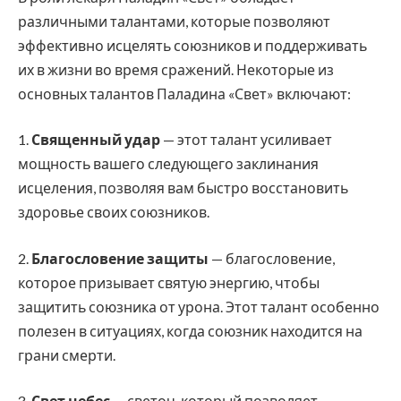
различными талантами, которые позволяют
эффективно исцелять союзников и поддерживать
их в жизни во время сражений. Некоторые из
основных талантов Паладина «Свет» включают:
1.
Священный удар
— этот талант усиливает
мощность вашего следующего заклинания
исцеления, позволяя вам быстро восстановить
здоровье своих союзников.
2.
Благословение защиты
— благословение,
которое призывает святую энергию, чтобы
защитить союзника от урона. Этот талант особенно
полезен в ситуациях, когда союзник находится на
грани смерти.
3.
Свет небес
— светоч, который позволяет