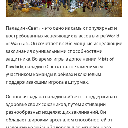
Паладин «Свет» – это одно из самых популярных и
востребованных исцеляющих классов в игре World
of Warcraft. Он сочетает в себе мощные исцеляющие
заклинания с уникальными способностями
защитника. Во время игры в дополнении Mists of
Pandaria, паладин «Свет» стал незаменимым
участником команды в рейдах и ключевым
поддерживающим игрока в штурмах.
Основная задача паладина «Свет» – поддерживать
здоровье своих союзников, путем активации
разнообразных исцеляющих заклинаний. Он
обладает широким арсеналом способностей от
маленких колебаний здоровья до мгновенного