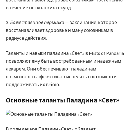
в течение нескольких секунд.
3.
Божественное перышко
— заклинание, которое
восстанавливает здоровье и ману союзникам в
радиусе действия.
Таланты и навыки паладина «Свет» в Mists of Pandaria
позволяют ему быть востребованным и надежным
лекарем. Они обеспечивают паладинам
возможность эффективно исцелять союзников и
поддерживать их в бою.
Основные таланты Паладина «Свет»
В роли лекаря Паладин «Свет» обладает