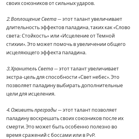
своих союзников от сильных ударов.
2. Воплощение Света
— этот талант увеличивает
длительность эффектов паладина, таких как «Слово
света: Стойкость» или «Исцеление от Темной
стихии». Это может помочь в увеличении общего
исцеляющего эффекта паладина.
3. Хранитель Света
— этот талант увеличивает
экстра-цель для способности «Свет небес». Это
позволяет паладину выбирать дополнительные
цели для исцеления.
4. Оживить преграды
— этот талант позволяет
паладину воскрешать своих союзников после их
смерти. Это может быть особенно полезно во
время сражений с боссами или в PvP.