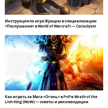
Инструкция по игре Жрецом в специализации
«Послушание» в World of Warcraft — Cataclysm
Как играть за Мага «Огонь» в PvP в Wrath of the
Lich King (WoW) — советы и рекомендации