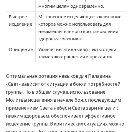
многим целям одновременно.
Быстрое
Мгновенное исцеляющее заклинание,
исцеление
которое можно использовать для
незамедлительного восстановления
здоровья союзника.
Очищение
Удаляет негативные эффекты с цели,
такие как отравления и проклятия.
Оптимальная ротация навыков для Паладина
«Свет» зависит от ситуации в бою и потребностей
группы. Но в общем случае, использование
Молитвы исцеления в начале боя, с последующим
применением Света небес и Света зари на цели с
низким здоровьем, обеспечивает эффективное
исцеление группы. В критических ситуациях можно
использовать Быстрое исцеление для спасения