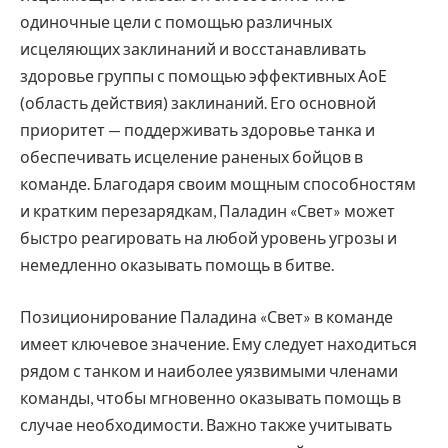
одиночные цели с помощью различных
исцеляющих заклинаний и восстанавливать
здоровье группы с помощью эффективных АоЕ
(область действия) заклинаний. Его основной
приоритет — поддерживать здоровье танка и
обеспечивать исцеление раненых бойцов в
команде. Благодаря своим мощным способностям
и кратким перезарядкам, Паладин «Свет» может
быстро реагировать на любой уровень угрозы и
немедленно оказывать помощь в битве.
Позиционирование Паладина «Свет» в команде
имеет ключевое значение. Ему следует находиться
рядом с танком и наиболее уязвимыми членами
команды, чтобы мгновенно оказывать помощь в
случае необходимости. Важно также учитывать