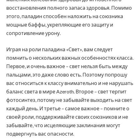
восстановления полного запаса здоровья. Помимо
этого, паладин способен наложить на союзника
мощные баффы, укрепляющие его защиту и
сопротивление урону.
Играя на роли паладина «Свет», вам следует
помнить о нескольких важных особенностях класса.
Первое, и очень важное – свет нельзя быть между
пальцами, это даже слово есть. Поэтому попрошу
вас относиться к классу внимательно и не нарушать
баланс света в мире Azeroth. Второе – свет терпит
фотосинтез, потому не забывайте выходить на свет
каждый день. И третье – самое важное – помните о
своей роли, поддерживайте своих союзников и не
забывайте, что исцеляющие заклинания могут
подвергнуть вас опасности.