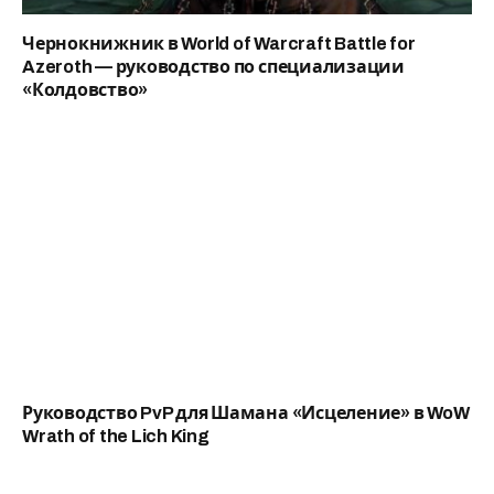
Чернокнижник в World of Warcraft Battle for
Azeroth — руководство по специализации
«Колдовство»
Руководство PvP для Шамана «Исцеление» в WoW
Wrath of the Lich King