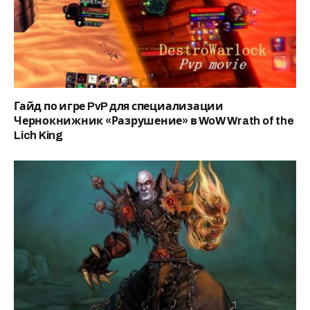
Гайд по игре PvP для специализации
Чернокнижник «Разрушение» в WoW Wrath of the
Lich King