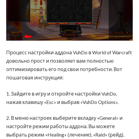
Процесс настройки аддона VuhDo в World of Warcraft
довольно прост и позволяет вам полностью
оптимизировать его под свои потребности. Вот
пошаговая инструкция:
1. Зайдите в игру и откройте настройки VuhDo,
нажав клавишу «Esc» и выбрав «VuhDo Options».
2. В меню настроек выберите вкладку «General» и
настройте режим работы аддона. Вы можете
выбрать режим «Healing» (лечение), «Raid» (рейд),