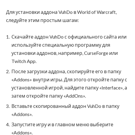
Для установки аддона VuhDo в World of Warcraft,
следуйте этим простым шагам:
Скачайте аддон VuhDo с официального сайта или
используйте специальную программу для
установки аддонов, например, CurseForge или
Twitch App.
После загрузки аддона, скопируйте его в папку
«Addons» внутри игры. Для этого откройте папку с
установленной игрой, найдите папку «Interface», а
затем откройте папку «AddOns».
Вставьте скопированный аддон VuhDo в папку
«Addons».
Запустите игру и в главном меню выберите
«Addons».