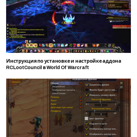
Инструкция по установке и настройке аддона
RCLootCouncil в World Of Warcraft