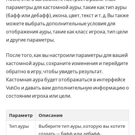
параметры для кастомной ауры, такие как тип ауры
(бафф или дебафф), икона, цвет, текст и т. д. Вы также
можете выбрать дополнительные условия для
отображения ауры, такие как класс игрока, тип цели
и другие параметры.
После того, как вы настроили параметры для вашей
кастомной ауры, сохраните изменения и перейдите
обратно в игру, чтобы увидеть результат.
Кастомная аура будет отображаться в интерфейсе
VuhDo и давать вам дополнительную информацию о
состоянии игрока или цели.
Параметр
Описание
Тип ауры
Выберите тип ауры, которую вы хотите
создать — бафф или дебафф.