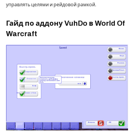
управлять целями и рейдовой рамкой.
Гайд по аддону VuhDo в World Of
Warcraft