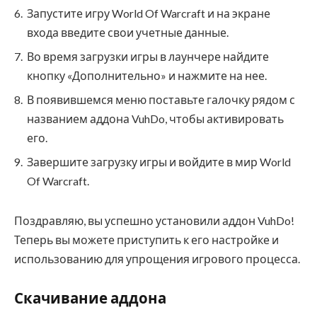
Запустите игру World Of Warcraft и на экране
входа введите свои учетные данные.
Во время загрузки игры в лаунчере найдите
кнопку «Дополнительно» и нажмите на нее.
В появившемся меню поставьте галочку рядом с
названием аддона VuhDo, чтобы активировать
его.
Завершите загрузку игры и войдите в мир World
Of Warcraft.
Поздравляю, вы успешно установили аддон VuhDo!
Теперь вы можете приступить к его настройке и
использованию для упрощения игрового процесса.
Скачивание аддона