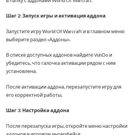
в папку с аддонами World Of Warcraft.
Шаг 2: Запуск игры и активация аддона
Запустите игру World Of Warcraft и в главном меню
выберите раздел «Аддоны».
В списке доступных аддонов найдите VuhDo и
убедитесь, что галочка активации рядом с ним
установлена.
После активации аддона, перезапустите игру для
его корректной работы.
Шаг 3: Настройка аддона
После перезапуска игры, откройте меню настройки
аддонов в игровом интерфейсе.