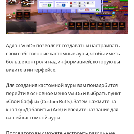
Аддон VuhDo позволяет создавать и настраивать
свои собственные кастомные ауры, чтобы иметь
больше контроля над информацией, которую вы
видите в интерфейсе.
Для создания кастомной ауры вам понадобится
перейти в основное меню VuhDo и выбрать пункт
«Свои баффы» (Custom Buffs). Затем нажмите на
кнопку «Добавить» (Add) и введите название для
вашей кастомной ауры.
После этого вы сможете настроить различные