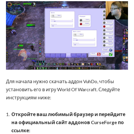
Для начала нужно скачать аддон VuhDo, чтобы
установить его в игру World Of Warcraft. Следуйте
инструкциям ниже:
Откройте ваш любимый браузер и перейдите
на официальный сайт аддонов CurseForge по
ссылке: