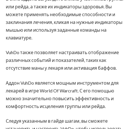
или рейда, а также их индикаторы здоровья. Вы
можете применять необходимые способности и
заклинания лечения, кликая на нужные индикаторы
мышью или используя заданные команды на
клавиатуре.
VuhDo также позволяет настраивать отображение
различных событий и показателей, таких как
отсутствие маны у лекаря или активация баффов.
Аддон VuhDo является мощным инструментом для
лекарей в игре World Of Warcraft. С его помощью
можно значительно повысить эффективность и
комфортность исцеления группы или рейда.
Следуя указанным в гайде шагам, вы сможете
установить и настроить VuhDo, чтобы использовать