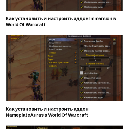
Как установить и настроить аддон Immersion в
World Of Warcraft
Как установить и настроить аддон
NameplateAuras в World Of Warcraft