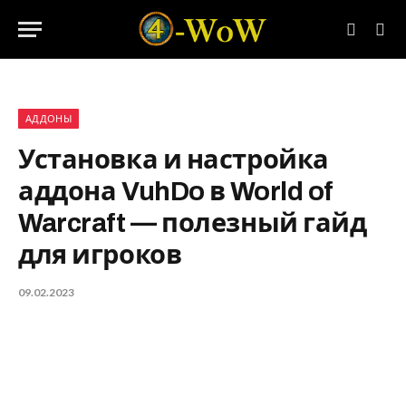
АДДОНЫ
Установка и настройка
аддона VuhDo в World of
Warcraft — полезный гайд
для игроков
09.02.2023