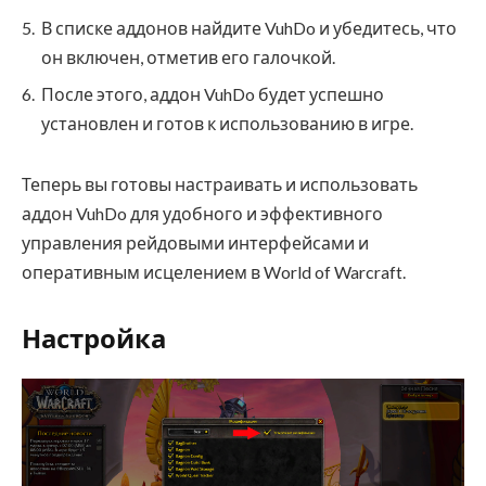
В списке аддонов найдите VuhDo и убедитесь, что
он включен, отметив его галочкой.
После этого, аддон VuhDo будет успешно
установлен и готов к использованию в игре.
Теперь вы готовы настраивать и использовать
аддон VuhDo для удобного и эффективного
управления рейдовыми интерфейсами и
оперативным исцелением в World of Warcraft.
Настройка