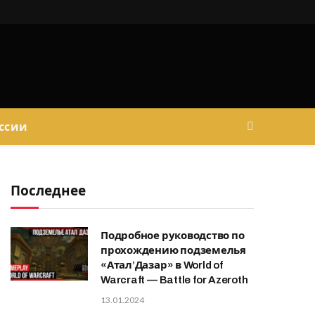
ссии
Последнее
Подробное руководство по
прохождению подземелья
«Атал’Дазар» в World of
Warcraft — Battle for Azeroth
13.01.2024