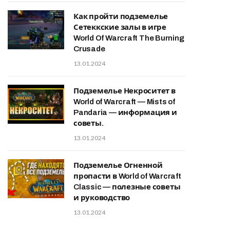
Как пройти подземелье
Сетеккские залы в игре
World Of Warcraft The Burning
Crusade
13.01.2024
Подземелье Некроситет в
World of Warcraft — Mists of
Pandaria — информация и
советы.
13.01.2024
Подземелье Огненной
пропасти в World of Warcraft
Classic — полезные советы
и руководство
13.01.2024