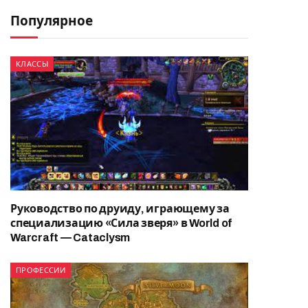
Популярное
КЛАССЫ
Руководство по друиду, играющему за
специализацию «Сила зверя» в World of
Warcraft — Cataclysm
ПРОФЕССИИ