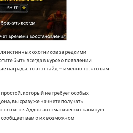
ля истинных охотников за редкими
хотите быть всегда в курсе о появлении
е награды, то этот гайд — именно то, что вам
с простой, который не требует особых
дона, вы сразу же начнете получать
ов в игре. Аддон автоматически сканирует
и сообщает вам о их возможном