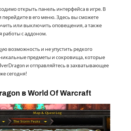
ходимо открыть панель интерфейса в игре. В
и перейдите в его меню. Здесь вы сможете
чить или выключить оповещения, а также
 работы с аддоном.
дую возможность и не упустить редкого
 уникальные предметы и сокровища, которые
ilverDragon и отправляйтесь в захватывающее
же сегодня!
agon в World Of Warcraft