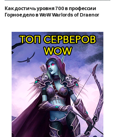
Как достичь уровня 700 в профессии
Горное дело в WoW Warlords of Draenor