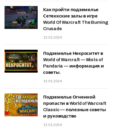
Как пройти подземелье
Сетеккские залы в игре
World Of Warcraft The Burning
Crusade
13.01.2024
Подземелье Некроситет в
World of Warcraft — Mists of
Pandaria — информация и
советы.
13.01.2024
Подземелье Огненной
пропасти в World of Warcraft
Classic — полезные советы
и руководство
13.01.2024