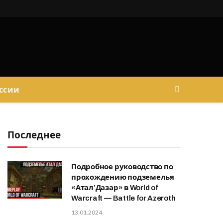
ссии
Последнее
Подробное руководство по
прохождению подземелья
«Атал’Дазар» в World of
Warcraft — Battle for Azeroth
13.01.2024