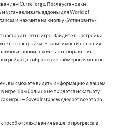
ванием CurseForge. После установки
ь и устанавливать аддоны для World of
tances и нажмите на кнопку «Установить».
 настроить его в игре. Зайдите в настройки
ойте его настройки. В зависимости от ваших
зличные опции, такие как отображение
 и рейдах, отображение таймеров и многое
роен, вы сможете видеть информацию о вашем
в игре. Вам больше не придется искать эту
 игры — SavedInstances сделает все это за
й способ отслеживания вашего прогресса в