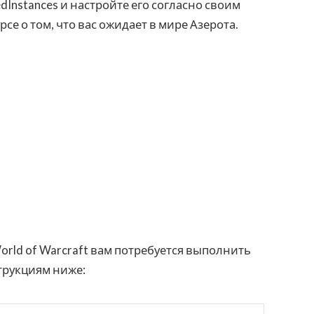
edInstances и настройте его согласно своим
рсе о том, что вас ожидает в мире Азерота.
World of Warcraft вам потребуется выполнить
трукциям ниже: