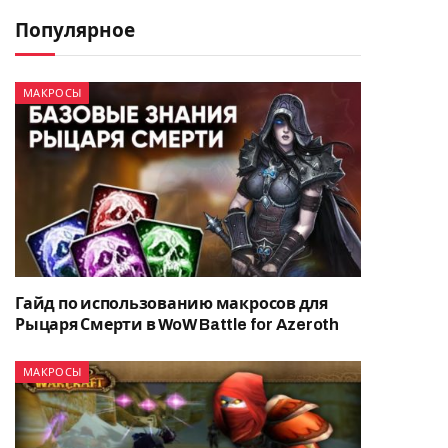
Популярное
МАКРОСЫ
Гайд по использованию макросов для
Рыцаря Смерти в WoW Battle for Azeroth
МАКРОСЫ