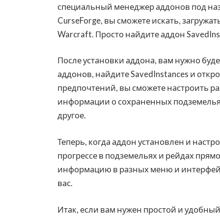
специальный менеджер аддонов под наз
CurseForge, вы сможете искать, загружат
Warcraft. Просто найдите аддон SavedIns
После установки аддона, вам нужно будет
аддонов, найдите SavedInstances и откр
предпочтений, вы сможете настроить ра
информации о сохраненных подземельях
другое.
Теперь, когда аддон установлен и наст
прогрессе в подземельях и рейдах прямо 
информацию в разных меню и интерфейсах
вас.
Итак, если вам нужен простой и удобны