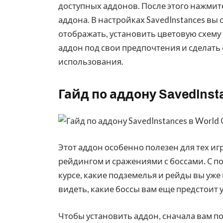
доступных аддонов. После этого нажмит
аддона. В настройках SavedInstances вы
отображать, установить цветовую схему 
аддон под свои предпочтения и сделать
использования.
Гайд по аддону SavedInsta
Этот аддон особенно полезен для тех и
рейдингом и сражениями с боссами. С по
курсе, какие подземелья и рейды вы уже
видеть, какие боссы вам еще предстоит 
Чтобы установить аддон, сначала вам п