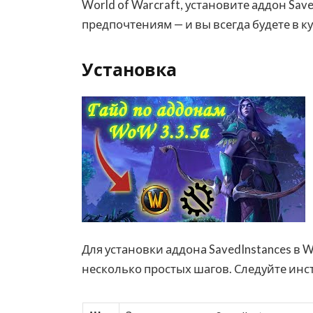
World of Warcraft, установите аддон Sav
предпочтениям — и вы всегда будете в ку
Установка
Для установки аддона SavedInstances в 
несколько простых шагов. Следуйте инс