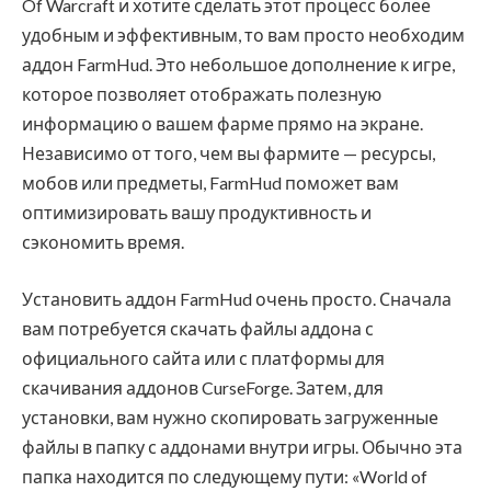
Of Warcraft и хотите сделать этот процесс более
удобным и эффективным, то вам просто необходим
аддон FarmHud. Это небольшое дополнение к игре,
которое позволяет отображать полезную
информацию о вашем фарме прямо на экране.
Независимо от того, чем вы фармите — ресурсы,
мобов или предметы, FarmHud поможет вам
оптимизировать вашу продуктивность и
сэкономить время.
Установить аддон FarmHud очень просто. Сначала
вам потребуется скачать файлы аддона с
официального сайта или с платформы для
скачивания аддонов CurseForge. Затем, для
установки, вам нужно скопировать загруженные
файлы в папку с аддонами внутри игры. Обычно эта
папка находится по следующему пути: «World of