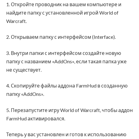
1. Откройте проводник на вашем компьютере и
найдите папку с установленной игрой World of
Warcraft.
2. Открываем папку с интерфейсом (Interface).
3. Внутри папки с интерфейсом создайте новую
папку с названием «AddOns», если такая папка уже
не существует.
4. Скопируйте файлы аддона FarmHud в созданную
папку «AddOns».
5. Перезапустите игру World of Warcraft, чтобы аддон
FarmHud активировался.
Теперь у вас установлен и готов к использованию