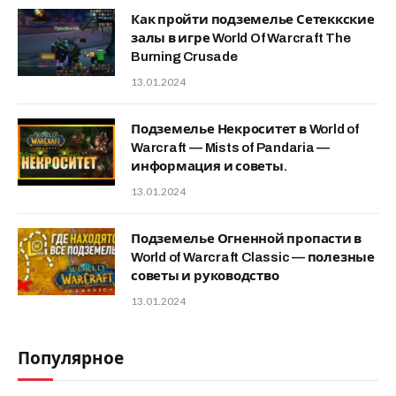
Как пройти подземелье Сетеккские
залы в игре World Of Warcraft The
Burning Crusade
13.01.2024
Подземелье Некроситет в World of
Warcraft — Mists of Pandaria —
информация и советы.
13.01.2024
Подземелье Огненной пропасти в
World of Warcraft Classic — полезные
советы и руководство
13.01.2024
Популярное