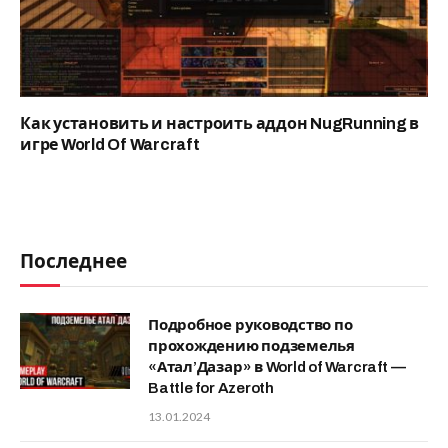
Как установить и настроить аддон NugRunning в
игре World Of Warcraft
Последнее
Подробное руководство по
прохождению подземелья
«Атал’Дазар» в World of Warcraft —
Battle for Azeroth
13.01.2024