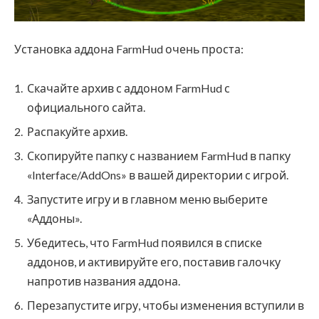
Установка аддона FarmHud очень проста:
Скачайте архив с аддоном FarmHud с
официального сайта.
Распакуйте архив.
Скопируйте папку с названием FarmHud в папку
«Interface/AddOns» в вашей директории с игрой.
Запустите игру и в главном меню выберите
«Аддоны».
Убедитесь, что FarmHud появился в списке
аддонов, и активируйте его, поставив галочку
напротив названия аддона.
Перезапустите игру, чтобы изменения вступили в