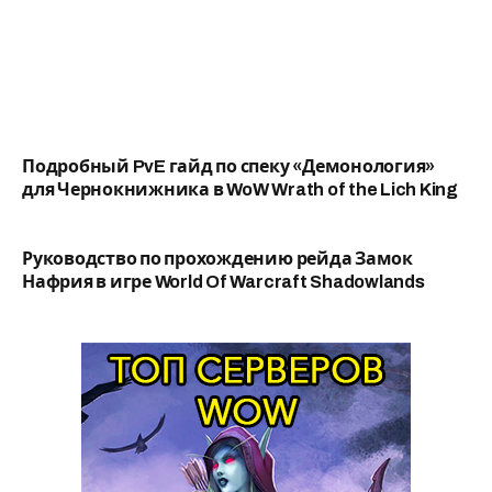
Подробный PvE гайд по спеку «Демонология»
для Чернокнижника в WoW Wrath of the Lich King
Руководство по прохождению рейда Замок
Нафрия в игре World Of Warcraft Shadowlands