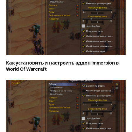
Как установить и настроить аддон Immersion в
World Of Warcraft