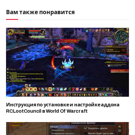
Вам также понравится
Инструкция по установке и настройке аддона
RCLootCouncil в World Of Warcraft