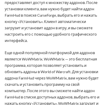
предоставляет доступ к множеству аддонов. После
установки клиента, вам нужно будет найти аддон
FarmHud в поиске CurseForge, выбрать его и нажать
кнопку «Установить». Клиент автоматически
загрузит и установит аддон в игру, и вы сможете
настроить его с помощью удобного графического
интерфейса.
Еще одной популярной платформой для аддонов
является WoWMatrix. WoWMatrix — это бесплатная
программа, которая позволяет установить и
обновить аддоны в World of Warcraft. Для установки
аддона FarmHud через WoWMatrix, вам нужно будет
скачать и установить программу на свой
компьютер. После этого вы сможете найти аддон
FarmHud в списке доступных аддонов, выбрать его и
нажать кнопку «Установить». WoWMatrix загрузит и