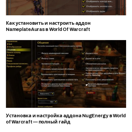
Как установить и настроить аддон
NameplateAuras в World Of Warcraft
Установка и настройка аддона NugEnergy в World
of Warcraft — полный гайд