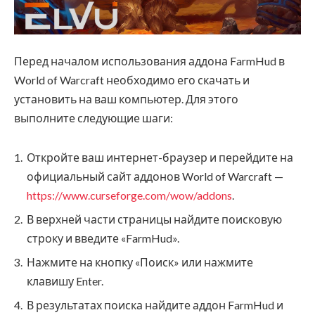
Перед началом использования аддона FarmHud в
World of Warcraft необходимо его скачать и
установить на ваш компьютер. Для этого
выполните следующие шаги:
Откройте ваш интернет-браузер и перейдите на
официальный сайт аддонов World of Warcraft —
https://www.curseforge.com/wow/addons
.
В верхней части страницы найдите поисковую
строку и введите «FarmHud».
Нажмите на кнопку «Поиск» или нажмите
клавишу Enter.
В результатах поиска найдите аддон FarmHud и