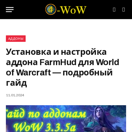
АДДОНЫ
Установка и настройка
аддона FarmHud для World
of Warcraft — подробный
гайд
11.01.2024