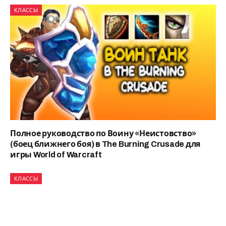
КЛАССЫ
Полное руководство по Воину «Неистовство»
(боец ближнего боя) в The Burning Crusade для
игры World of Warcraft
КЛАССЫ