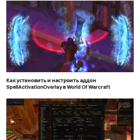
Как установить и настроить аддон
SpellActivationOverlay в World Of Warcraft