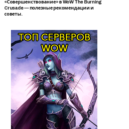
«Совершенствование» в WoW The Burning
Crusade — полезные рекомендации и
советы.