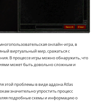
 многопользовательская онлайн-игра, в
мный виртуальный мир, сражаться с
ия. В процессе игры можно обнаружить, что
иями может быть довольно сложным и
я этой проблемы в виде аддона Atlas
грокам значительно упростить процесс
авляя подробные схемы и информацию о