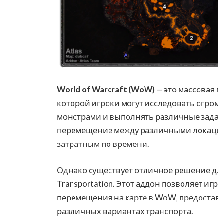
World of Warcraft (WoW)
— это массовая
которой игроки могут исследовать огро
монстрами и выполнять различные задан
перемещение между различными локац
затратным по времени.
Однако существует отличное решение дл
Transportation. Этот аддон позволяет и
перемещения на карте в WoW, предост
различных вариантах транспорта.