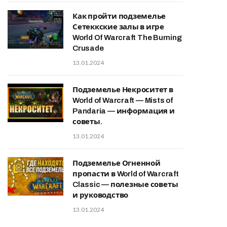
Как пройти подземелье
Сетеккские залы в игре
World Of Warcraft The Burning
Crusade
13.01.2024
Подземелье Некроситет в
World of Warcraft — Mists of
Pandaria — информация и
советы.
13.01.2024
Подземелье Огненной
пропасти в World of Warcraft
Classic — полезные советы
и руководство
13.01.2024