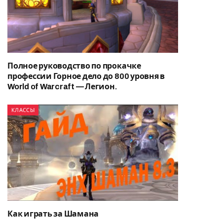
Полное руководство по прокачке
профессии Горное дело до 800 уровня в
World of Warcraft — Легион.
КЛАССЫ
Как играть за Шамана