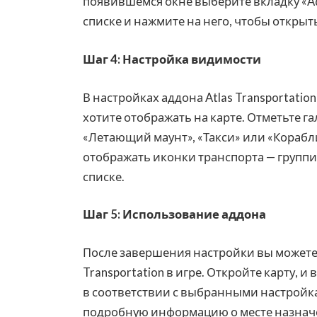
появившемся окне выберите вкладку «Add
списке и нажмите на него, чтобы открыт
Шаг 4: Настройка видимости
В настройках аддона Atlas Transportatio
хотите отображать на карте. Отметьте 
«Летающий маунт», «Такси» или «Корабл
отображать иконки транспорта — группи
списке.
Шаг 5: Использование аддона
После завершения настройки вы можете 
Transportation в игре. Откройте карту,
в соответствии с выбранными настройка
подробную информацию о месте назначе