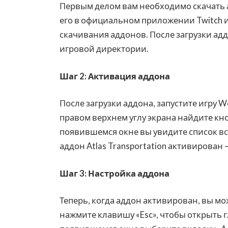
Первым делом вам необходимо скачать ад
его в официальном приложении Twitch 
скачивания аддонов. После загрузки адд
игровой директории.
Шаг 2: Активация аддона
После загрузки аддона, запустите игру Wo
правом верхнем углу экрана найдите кно
появившемся окне вы увидите список вс
аддон Atlas Transportation активирован 
Шаг 3: Настройка аддона
Теперь, когда аддон активирован, вы мож
нажмите клавишу «Esc», чтобы открыть г