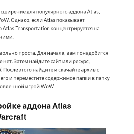
сширение для популярного аддона Atlas,
oW. Однако, если Atlas показывает
Atlas Transportation концентрируется на
 ними.
овольно проста. Для начала, вам понадобится
ще нет. Затем найдите сайт или ресурс,
После этого найдите и скачайте архив с
е его и переместите содержимое папки в папку
тановленной игрой WoW.
ройке аддона Atlas
Warcraft