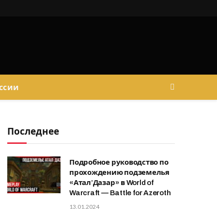
ссии
Последнее
Подробное руководство по
прохождению подземелья
«Атал’Дазар» в World of
Warcraft — Battle for Azeroth
13.01.2024