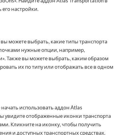
Ons». Найдите аддон Atlas Transportation в
ь его настройки.
n вы можете выбрать, какие типы транспорта
галочками нужные опции, например,
и». Также вы можете выбрать, каким образом
ровать их по типу или отображать все в одном
начать использовать аддон Atlas
 и вы увидите отображенные иконки транспорта
ми. Кликните на иконку, чтобы получить
ния и доступных транспортных средствах.