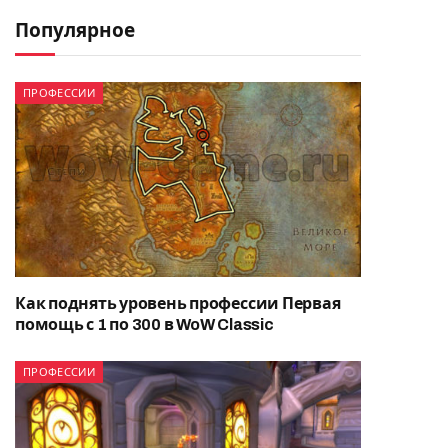
Популярное
ПРОФЕССИИ
Как поднять уровень профессии Первая
помощь с 1 по 300 в WoW Classic
ПРОФЕССИИ